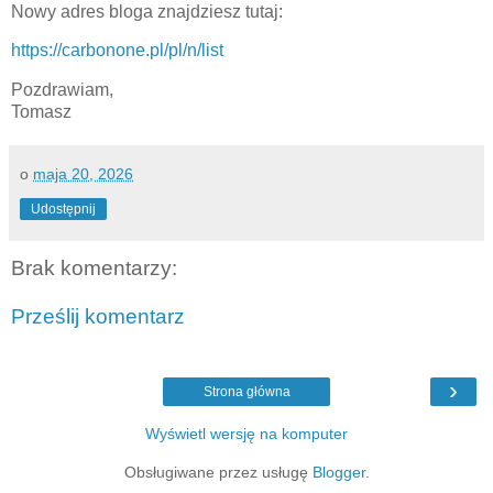
Nowy adres bloga znajdziesz tutaj:
https://carbonone.pl/pl/n/list
Pozdrawiam,
Tomasz
o
maja 20, 2026
Udostępnij
Brak komentarzy:
Prześlij komentarz
›
Strona główna
Wyświetl wersję na komputer
Obsługiwane przez usługę
Blogger
.